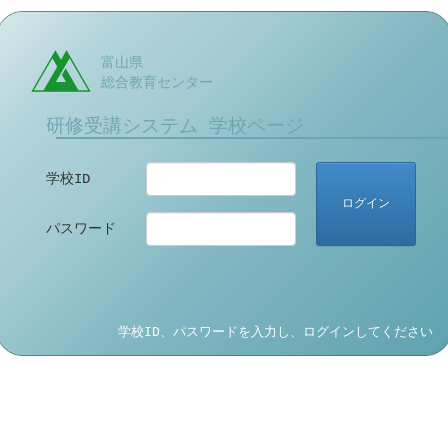
富山県
総合教育センター
研修受講システム 学校ページ
学校ID
ログイン
パスワード
学校ID、パスワードを入力し、ログインしてください